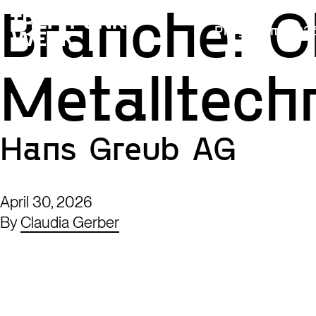
Branche:
C
Programm 202
Metalltech
Hans Greub AG
April 30, 2026
By
Claudia Gerber